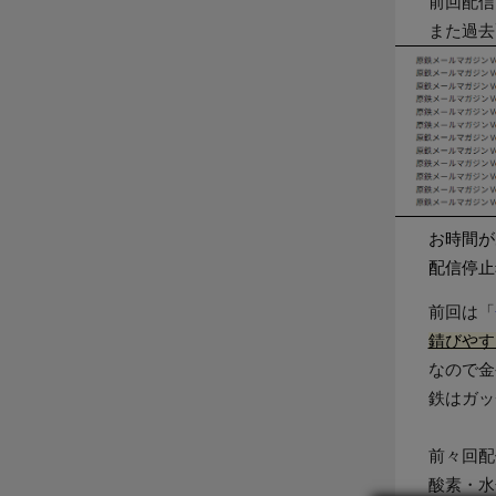
前回配信
また過去
お時間が
配信停止
前回は「
錆びやす
なので金
鉄はガッ
前々回配
酸素・水