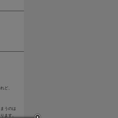
けれど、
しまうのは
よります。