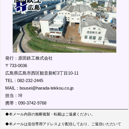
発行：原田鉄工株式会社
〒733-0036
広島県広島市西区観音新町3丁目10-11
TEL：082-232-2445
MAIL：bousei@harada-tekkou.co.jp
担当：垰
携帯：090-3742-9768
◆本メール内容の無断複製・転載はご遠慮ください。
◆本メールは送信専用アドレスより配信しており、ご返信いただいて