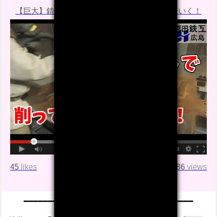
【巨大】錆びまくった鉄板をブラストで削っていく！
45
likes
12886
views
━
━
━
━━━━━━━━━━━━━━━━━━━━━━━━━━━━━━━━