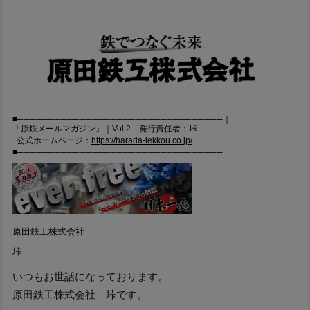
■─────────────────────────────────｜
「原鉄メールマガジン」｜Vol.2 発行責任者：垰
公式ホームページ：
https://harada-tekkou.co.jp/
■─────────────────────────────────
原田鉄工株式会社
垰
いつもお世話になっております。
原田鉄工株式会社 垰です。